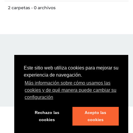
2 carpetas - 0 archivos
Este sitio web utiliza cookies para mejorar su
experiencia de navegación.
Más información sobre cómo usamos las
cookies y de qué manera puede cambiar su
configuración
Rechazo las
Acepto las
AVISO LEGAL Y POLÍTICA DE COOKIES
cookies
cookies
Copyright © 2026, I.E.S. Politécnico Jesús Marín