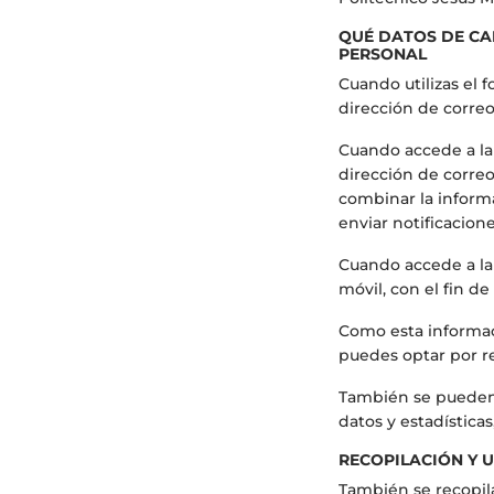
QUÉ DATOS DE CA
PERSONAL
Cuando utilizas el 
dirección de correo
Cuando accede a l
dirección de correo
combinar la informa
enviar notificacion
Cuando accede a l
móvil, con el fin d
Como esta informaci
puedes optar por r
También se pueden u
datos y estadísticas
RECOPILACIÓN Y 
También se recopila