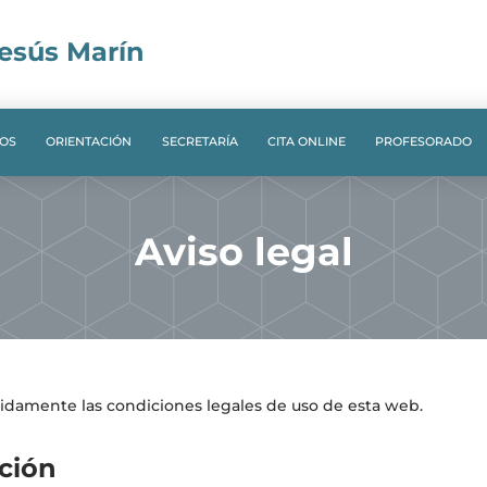
Jesús Marín
OS
ORIENTACIÓN
SECRETARÍA
CITA ONLINE
PROFESORADO
Aviso legal
nidamente las condiciones legales de uso de esta web.
cción