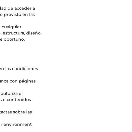
lidad de acceder a
o previsto en las
n cualquier
 estructura, diseño,
me oportuno.
en las condiciones
nunca con páginas
autoriza el
os o contenidos
xactas sobre las
der environment