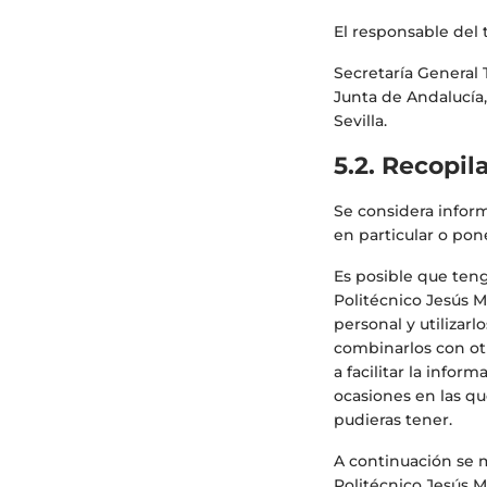
El responsable del 
Secretaría General 
Junta de Andalucía, 
Sevilla.
5.2. Recopil
Se considera inform
en particular o pon
Es posible que teng
Politécnico Jesús M
personal y utilizar
combinarlos con otr
a facilitar la info
ocasiones en las que
pudieras tener.
A continuación se m
Politécnico Jesús M