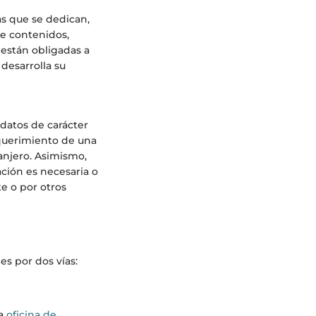
as que se dedican,
de contenidos,
 están obligadas a
desarrolla su
 datos de carácter
equerimiento de una
anjero. Asimismo,
ción es necesaria o
e o por otros
es por dos vías:
na
oficina de