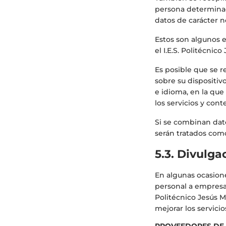
persona determinada.
datos de carácter n
Estos son algunos e
el I.E.S. Politécnic
Es posible que se r
sobre su dispositi
e idioma, en la que 
los servicios y cont
Si se combinan dat
serán tratados com
5.3. Divulga
En algunas ocasione
personal a empresas
Politécnico Jesús M
mejorar los servici