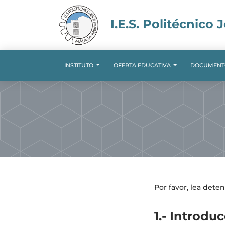
I.E.S. Politécnico 
INSTITUTO
OFERTA EDUCATIVA
DOCUMENT
Por favor, lea dete
1.- Introdu