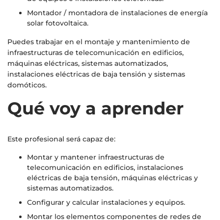
Montador / montadora de instalaciones de energía
solar fotovoltaica.
Puedes trabajar en el montaje y mantenimiento de
infraestructuras de telecomunicación en edificios,
máquinas eléctricas, sistemas automatizados,
instalaciones eléctricas de baja tensión y sistemas
domóticos.
Qué voy a aprender
Este profesional será capaz de:
Montar y mantener infraestructuras de
telecomunicación en edificios, instalaciones
eléctricas de baja tensión, máquinas eléctricas y
sistemas automatizados.
Configurar y calcular instalaciones y equipos.
Montar los elementos componentes de redes de