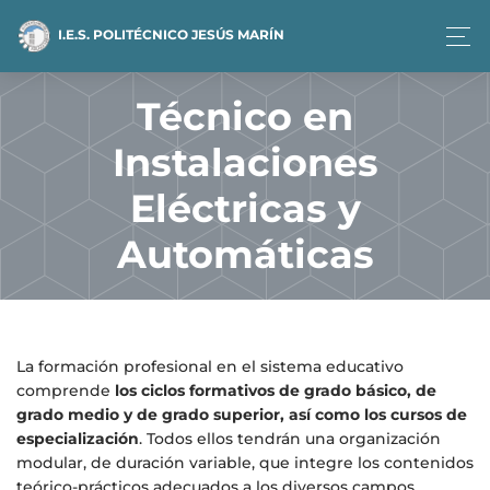
I.E.S. POLITÉCNICO JESÚS MARÍN
Técnico en
Instalaciones
Eléctricas y
Automáticas
La formación profesional en el sistema educativo
comprende
los ciclos formativos de grado básico, de
grado medio y de grado superior, así como los cursos de
especialización
. Todos ellos tendrán una organización
modular, de duración variable, que integre los contenidos
teórico-prácticos adecuados a los diversos campos