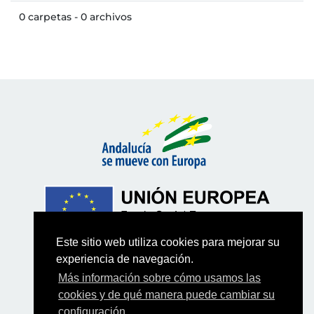
0 carpetas - 0 archivos
Este sitio web utiliza cookies para mejorar su
experiencia de navegación.
Más información sobre cómo usamos las
cookies y de qué manera puede cambiar su
configuración