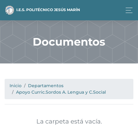
I.E.S. POLITÉCNICO JESÚS MARÍN
Documentos
Inicio
Departamentos
Apoyo Curric.Sordos A. Lengua y C.Social
La carpeta está vacía.