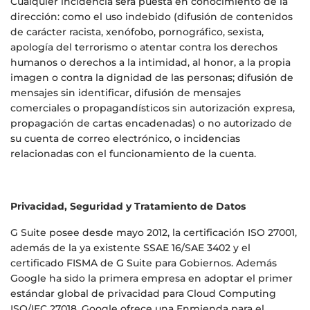
Cualquier incidencia será puesta en conocimiento de la
dirección: como el uso indebido (difusión de contenidos
de carácter racista, xenófobo, pornográfico, sexista,
apología del terrorismo o atentar contra los derechos
humanos o derechos a la intimidad, al honor, a la propia
imagen o contra la dignidad de las personas; difusión de
mensajes sin identificar, difusión de mensajes
comerciales o propagandísticos sin autorización expresa,
propagación de cartas encadenadas) o no autorizado de
su cuenta de correo electrónico, o incidencias
relacionadas con el funcionamiento de la cuenta.
Privacidad, Seguridad y Tratamiento de Datos
G Suite posee desde mayo 2012, la certificación ISO 27001,
además de la ya existente SSAE 16/SAE 3402 y el
certificado FISMA de G Suite para Gobiernos. Además
Google ha sido la primera empresa en adoptar el primer
estándar global de privacidad para Cloud Computing
ISO/IEC 27018. Google ofrece una Enmienda para el