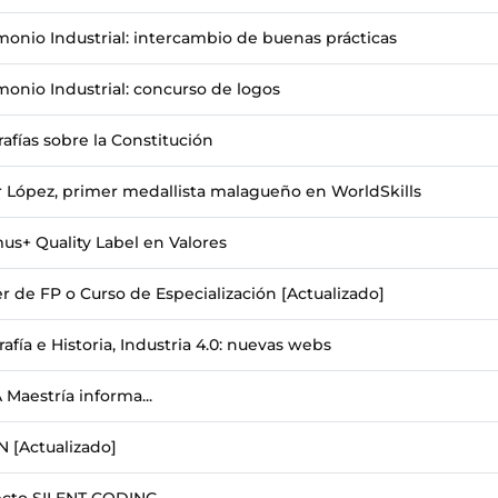
monio Industrial: intercambio de buenas prácticas
monio Industrial: concurso de logos
rafías sobre la Constitución
r López, primer medallista malagueño en WorldSkills
us+ Quality Label en Valores
r de FP o Curso de Especialización [Actualizado]
afía e Historia, Industria 4.0: nuevas webs
Maestría informa...
 [Actualizado]