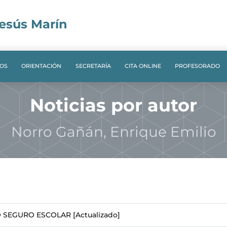
Jesús Marín
OS
ORIENTACIÓN
SECRETARÍA
CITA ONLINE
PROFESORADO
Noticias por autor
Norro Gañán, Enrique Emilio
 SEGURO ESCOLAR [Actualizado]