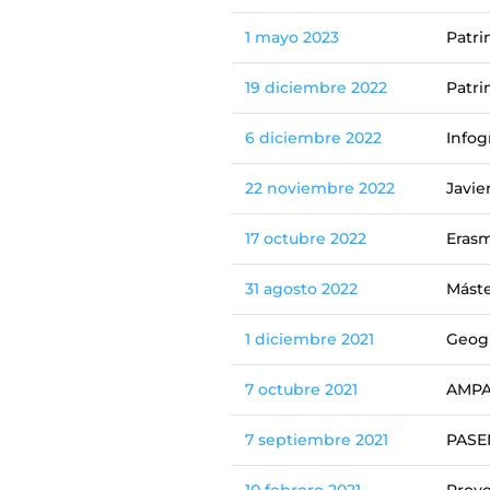
1 mayo 2023
Patri
19 diciembre 2022
Patri
6 diciembre 2022
Infog
22 noviembre 2022
Javie
17 octubre 2022
Erasm
31 agosto 2022
Máste
1 diciembre 2021
Geogr
7 octubre 2021
AMPA 
7 septiembre 2021
PASEN