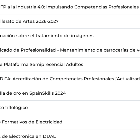
 FP a la industria 4.0: Impulsando Competencias Profesionale
llerato de Artes 2026-2027
mación sobre el tratamiento de imágenes
ficado de Profesionalidad - Mantenimiento de carrocerías de v
e Plataforma Semipresencial Adultos
ITA: Acreditación de Competencias Profesionales [Actualizad
la de oro en SpainSkills 2024
so tiflológico
s Formativos de Electricidad
s de Electrónica en DUAL