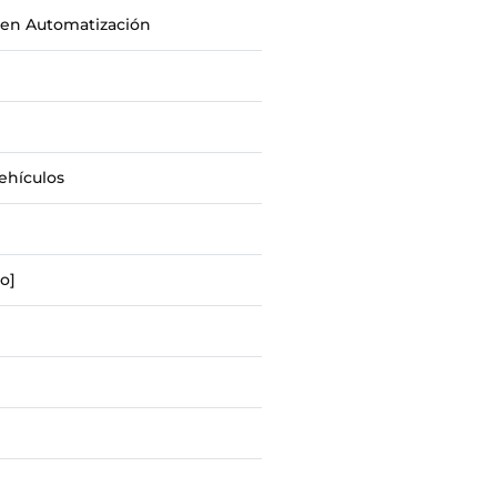
s en Automatización
ehículos
o]