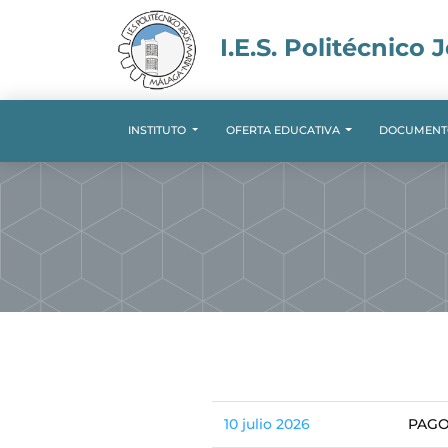
I.E.S. Politécnico 
INSTITUTO
OFERTA EDUCATIVA
DOCUMENT
10 julio 2026
PAGO