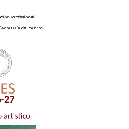
ación Profesional.
ecretaría del centro.