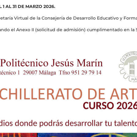
 1 AL 31 DE MARZO 2026.
etaría Virtual de la Consejería de Desarrollo Educativo y Form
do el Anexo II (solicitud de admisión) cumplimentado en la S