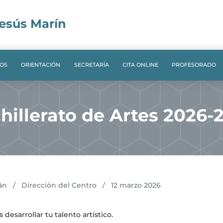
Jesús Marín
OS
ORIENTACIÓN
SECRETARÍA
CITA ONLINE
PROFESORADO
hillerato de Artes 2026-
án
/
Dirección del Centro
/
12 marzo 2026
desarrollar tu talento artístico.