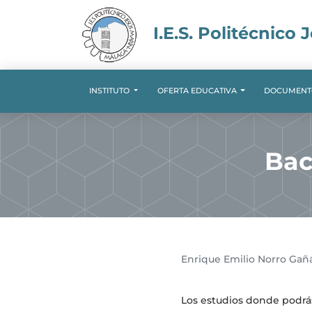
I.E.S. Politécnico 
INSTITUTO
OFERTA EDUCATIVA
DOCUMENT
Bac
Enrique Emilio Norro Gañ
Los estudios donde podrás 